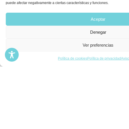
Menú
Inicio
Sobre mí
Servicios
Contacto
Información de contacto
Dirección:
Avenida de la libertad, 36 03206, Elche Alicante
Teléfono: