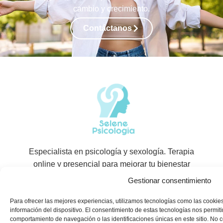
cambio y crecimiento.
Contáctanos
Especialista en psicología y sexología. Terapia
online y presencial para mejorar tu bienestar
emocional y calidad de vida con un enfoque
profesional.
Síguenos en: