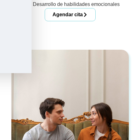
Desarrollo de habilidades emocionales
ciertas características y funciones.
Agendar cita
Aceptar
Denegar
Ver preferencias
Política de cookies
Política de privacidad
Aviso legal