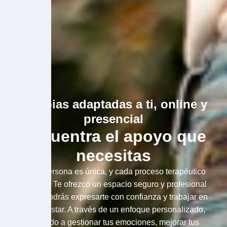
Terapias adaptadas a ti, online y
presencial
Encuentra el apoyo que
necesitas
Cada persona es única, y cada proceso terapéutico
también. Te ofrezco un espacio seguro y profesional
donde podrás expresarte con confianza y trabajar en
tu bienestar. A través de un enfoque personalizado,
te ayudo a gestionar tus emociones, mejorar tus